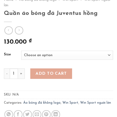
lớn
Quần áo bóng đá Juventus hồng
₫
130.000
Size
Quần áo bóng đá Juventus hồng quantity
ADD TO CART
SKU:
N/A
Categories:
Áo bóng đá không logo
,
Win Sport
,
Win Sport người lớn