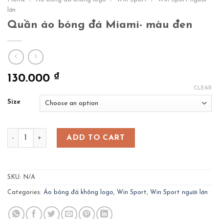
lớn
Quần áo bóng đá Miami- màu đen
₫
130.000
CLEAR
Size
Quần áo bóng đá Miami- màu đen quantity
ADD TO CART
SKU:
N/A
Categories:
Áo bóng đá không logo
,
Win Sport
,
Win Sport người lớn