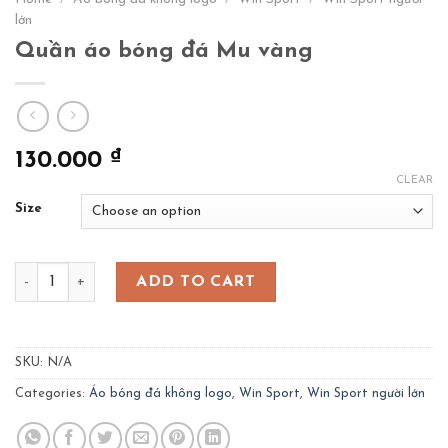
lớn
Quần áo bóng đá Mu vàng
₫
130.000
CLEAR
Size
Quần áo bóng đá Mu vàng quantity
ADD TO CART
SKU:
N/A
Categories:
Áo bóng đá không logo
,
Win Sport
,
Win Sport người lớn