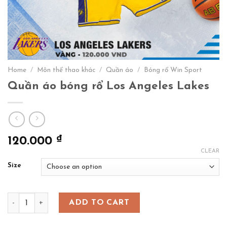
Home
/
Môn thể thao khác
/
Quần áo
/
Bóng rổ Win Sport
Quần áo bóng rổ Los Angeles Lakes
₫
120.000
CLEAR
Size
Quần áo bóng rổ Los Angeles Lakes quantity
ADD TO CART