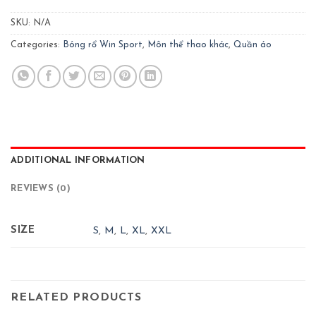
SKU:
N/A
Categories:
Bóng rổ Win Sport
,
Môn thể thao khác
,
Quần áo
ADDITIONAL INFORMATION
REVIEWS (0)
SIZE
S
,
M
,
L
,
XL
,
XXL
RELATED PRODUCTS