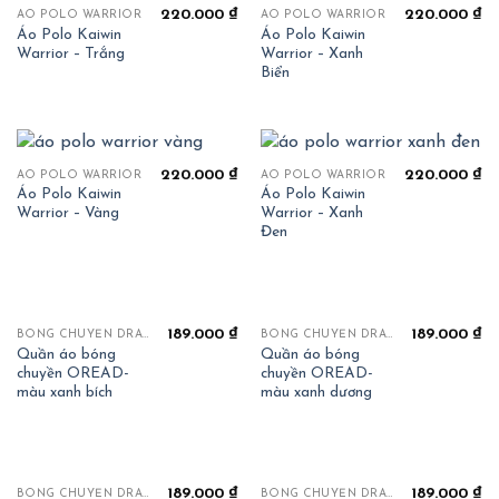
220.000
₫
220.000
₫
ÁO POLO WARRIOR
ÁO POLO WARRIOR
Áo Polo Kaiwin
Áo Polo Kaiwin
Warrior – Trắng
Warrior – Xanh
Biển
220.000
₫
220.000
₫
ÁO POLO WARRIOR
ÁO POLO WARRIOR
Áo Polo Kaiwin
Áo Polo Kaiwin
Warrior – Vàng
Warrior – Xanh
Đen
189.000
₫
189.000
₫
BÓNG CHUYỀN DRAHA OREAD
BÓNG CHUYỀN DRAHA OREAD
Quần áo bóng
Quần áo bóng
chuyền OREAD-
chuyền OREAD-
màu xanh bích
màu xanh dương
189.000
₫
189.000
₫
BÓNG CHUYỀN DRAHA OREAD
BÓNG CHUYỀN DRAHA OREAD