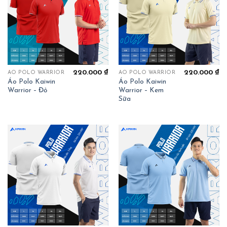
220.000
₫
220.000
₫
ÁO POLO WARRIOR
ÁO POLO WARRIOR
Áo Polo Kaiwin
Áo Polo Kaiwin
Warrior – Đỏ
Warrior – Kem
Sữa