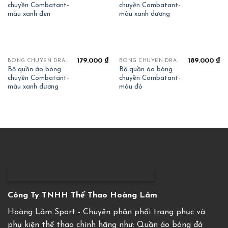
chuyền Combatant-
chuyền Combatant-
màu xanh đen
màu xanh dương
179.000
₫
189.000
₫
BÓNG CHUYỀN DRAHA COMBATTANT
BÓNG CHUYỀN DRAHA COMBATTANT
Bộ quần áo bóng
Bộ quần áo bóng
chuyền Combatant-
chuyền Combatant-
màu xanh dương
màu đỏ
Công Ty TNHH Thể Thao Hoàng Lâm
Hoàng Lâm Sport - Chuyên phân phối trang phục và
phụ kiện thể thao chính hãng như: Quần áo bóng đá