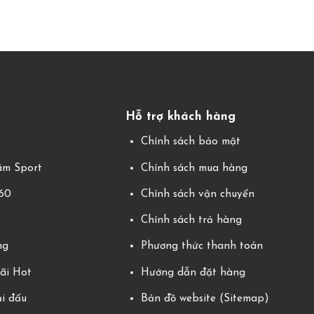
Hỗ trợ khách hàng
g
Chính sách bảo mật
m Sport
Chính sách mua hàng
360
Chính sách vận chuyển
Chính sách trả hàng
ng
Phương thức thanh toán
ãi Hot
Hướng dẫn đặt hàng
ải đấu
Bản đồ website (Sitemap)