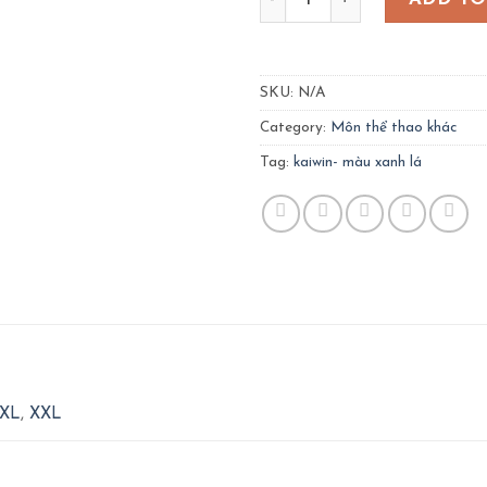
SKU:
N/A
Category:
Môn thể thao khác
Tag:
kaiwin- màu xanh lá
XL
,
XXL