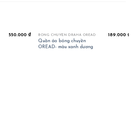
+
550.000
₫
189.000
₫
BÓNG CHUYỀN DRAHA OREAD
Quần áo bóng chuyền
OREAD- màu xanh dương