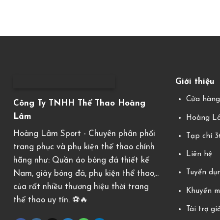
Giới thiệu
Cửa hàn
Công Ty TNHH Thể Thao Hoàng
Lâm
Hoàng Lâ
Hoàng Lâm Sport - Chuyên phân phối
Tạp chí 
trang phục và phụ kiện thể thao chính
Liên hệ
hãng như: Quần áo bóng đá thiết kế
Tuyển dụ
Nam, giày bóng đá, phụ kiện thể thao,..
của rất nhiều thương hiệu thời trang
Khuyến m
thể thao uy tín. ⚽️🔥
Tài trợ gi