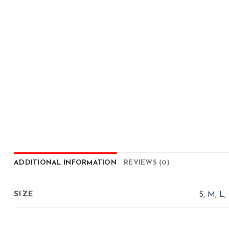
ADDITIONAL INFORMATION
REVIEWS (0)
SIZE
S
,
M
,
L
,