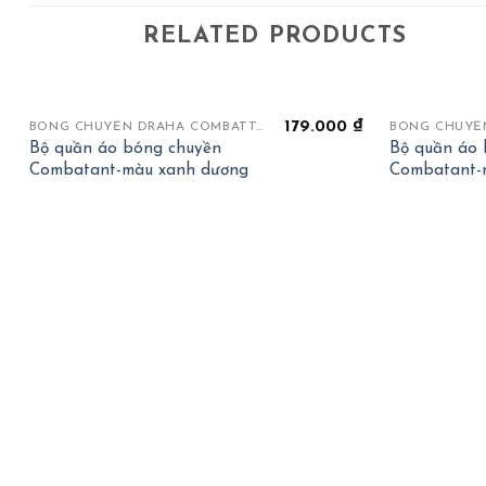
RELATED PRODUCTS
+
+
179.000
₫
BÓNG CHUYỀN DRAHA COMBATTANT
Bộ quần áo bóng chuyền
Bộ quần áo 
Combatant-màu xanh dương
Combatant-