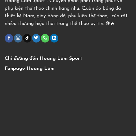
Hoàng Lâm Sport - Chuyên phân phối trang phục và
phụ kiện thể thao chính hãng như: Quần áo bóng đá
thiết kế Nam, giày bóng đá, phụ kiện thể thao,.. của rất
nhiều thương hiệu thời trang thể thao uy tín. ⚽️🔥
Chỉ đường đến Hoàng Lâm Sport
Fanpage Hoàng Lâm