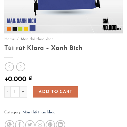
Home
/
Môn thể thao khác
Túi rút Klara – Xanh Bích
₫
40.000
Túi rút Klara - Xanh Bích quantity
ADD TO CART
Category:
Môn thể thao khác