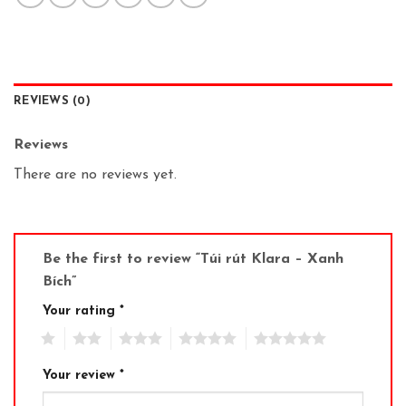
REVIEWS (0)
Reviews
There are no reviews yet.
Be the first to review “Túi rút Klara – Xanh
Bích”
Your rating
*
1
2
3
4
5
Your review
*