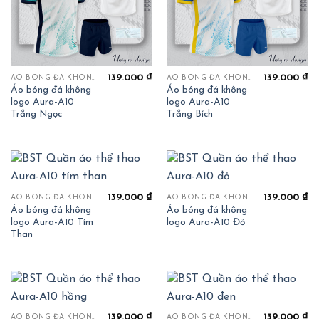
139.000
₫
139.000
₫
ÁO BÓNG ĐÁ KHÔNG LOGO
ÁO BÓNG ĐÁ KHÔNG LOGO
Áo bóng đá không
Áo bóng đá không
logo Aura-A10
logo Aura-A10
Trắng Ngọc
Trắng Bích
139.000
₫
139.000
₫
ÁO BÓNG ĐÁ KHÔNG LOGO
ÁO BÓNG ĐÁ KHÔNG LOGO
Áo bóng đá không
Áo bóng đá không
logo Aura-A10 Tím
logo Aura-A10 Đỏ
Than
139.000
₫
139.000
₫
ÁO BÓNG ĐÁ KHÔNG LOGO
ÁO BÓNG ĐÁ KHÔNG LOGO