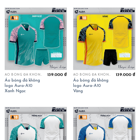
139.000
₫
139.000
₫
ÁO BÓNG ĐÁ KHÔNG LOGO
ÁO BÓNG ĐÁ KHÔNG LOGO
Áo bóng đá không
Áo bóng đá không
logo Aura-A10
logo Aura-A10
Xanh Ngọc
Vàng