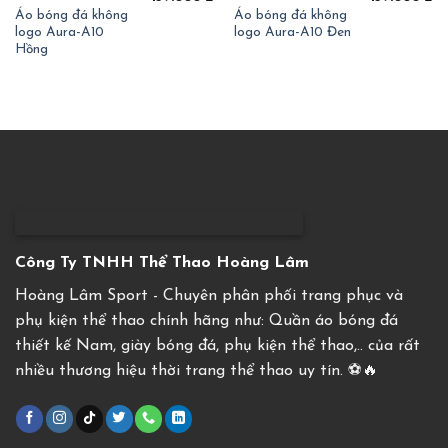
Áo bóng đá không
Áo bóng đá không
logo Aura-A10
logo Aura-A10 Đen
Hồng
Công Ty TNHH Thể Thao Hoàng Lâm
Hoàng Lâm Sport - Chuyên phân phối trang phục và
phụ kiện thể thao chính hãng như: Quần áo bóng đá
thiết kế Nam, giày bóng đá, phụ kiện thể thao,.. của rất
nhiều thương hiệu thời trang thể thao uy tín. ⚽️🔥