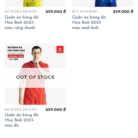
259.000
₫
259.000
₫
ÁO BÓNG ĐÁ KHÔNG LOGO
BST HOÀ BÌNH
Quần áo bóng đá
Quần áo bóng đá
Hòa Bình 2023-
Hòa Bình 2023-
màu vàng chanh
màu xanh bích
OUT OF STOCK
259.000
₫
ÁO BÓNG ĐÁ KHÔNG LOGO
Quần áo bóng đá
Hòa Bình 2023-
màu đỏ