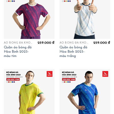
259.000
₫
259.000
₫
ÁO BÓNG ĐÁ KHÔNG LOGO
ÁO BÓNG ĐÁ KHÔNG LOGO
Quần áo bóng đá
Quần áo bóng đá
Hòa Bình 2023-
Hòa Bình 2023-
màu tím
màu trắng