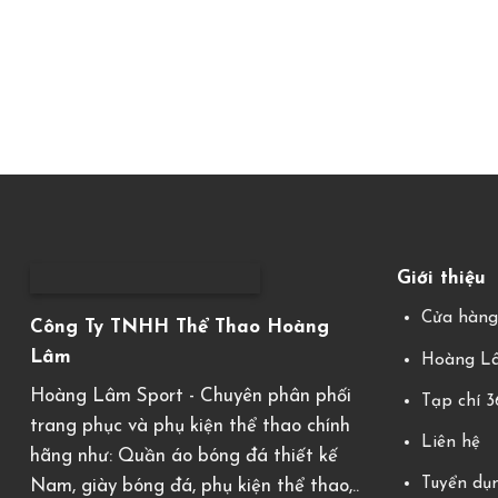
Giới thiệu
Cửa hàn
Công Ty TNHH Thể Thao Hoàng
Lâm
Hoàng Lâ
Hoàng Lâm Sport - Chuyên phân phối
Tạp chí 
trang phục và phụ kiện thể thao chính
Liên hệ
hãng như: Quần áo bóng đá thiết kế
Tuyển dụ
Nam, giày bóng đá, phụ kiện thể thao,..