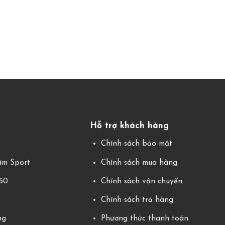
Hỗ trợ khách hàng
g
Chính sách bảo mật
m Sport
Chính sách mua hàng
360
Chính sách vận chuyển
Chính sách trả hàng
ng
Phương thức thanh toán