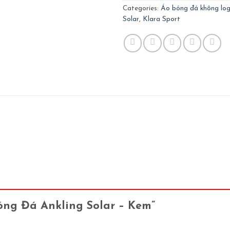
Categories:
Áo bóng đá không lo
Solar
,
Klara Sport
Bóng Đá Ankling Solar – Kem”