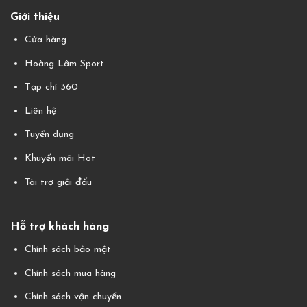
Giới thiệu
Cửa hàng
Hoàng Lâm Sport
Tạp chí 360
Liên hệ
Tuyển dụng
Khuyến mãi Hot
Tài trợ giải đấu
Hỗ trợ khách hàng
Chính sách bảo mật
Chính sách mua hàng
Chính sách vận chuyển