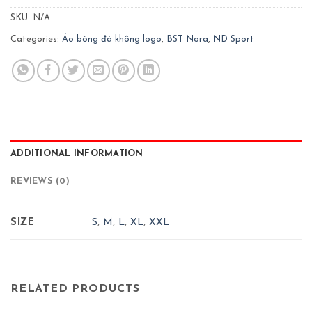
SKU:
N/A
Categories:
Áo bóng đá không logo
,
BST Nora
,
ND Sport
ADDITIONAL INFORMATION
REVIEWS (0)
SIZE
S
,
M
,
L
,
XL
,
XXL
RELATED PRODUCTS