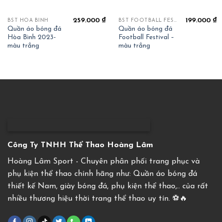
259.000
₫
199.000
₫
BST HOÀ BÌNH
BST FOOTBALL FESTIVAL
Quần áo bóng đá
Quần áo bóng đá
Hòa Bình 2023-
Football Festival –
màu trắng
màu trắng
Công Ty TNHH Thể Thao Hoàng Lâm
Hoàng Lâm Sport - Chuyên phân phối trang phục và
phụ kiện thể thao chính hãng như: Quần áo bóng đá
thiết kế Nam, giày bóng đá, phụ kiện thể thao,.. của rất
nhiều thương hiệu thời trang thể thao uy tín. ⚽️🔥