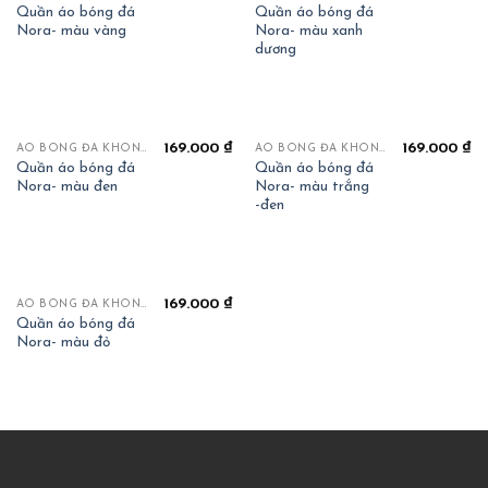
Quần áo bóng đá
Quần áo bóng đá
Nora- màu vàng
Nora- màu xanh
dương
169.000
₫
169.000
₫
ÁO BÓNG ĐÁ KHÔNG LOGO
ÁO BÓNG ĐÁ KHÔNG LOGO
Quần áo bóng đá
Quần áo bóng đá
Nora- màu đen
Nora- màu trắng
-đen
169.000
₫
ÁO BÓNG ĐÁ KHÔNG LOGO
Quần áo bóng đá
Nora- màu đỏ