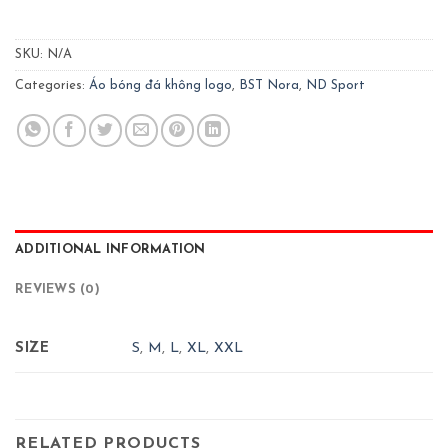
SKU:
N/A
Categories:
Áo bóng đá không logo
,
BST Nora
,
ND Sport
ADDITIONAL INFORMATION
REVIEWS (0)
SIZE
S
,
M
,
L
,
XL
,
XXL
RELATED PRODUCTS