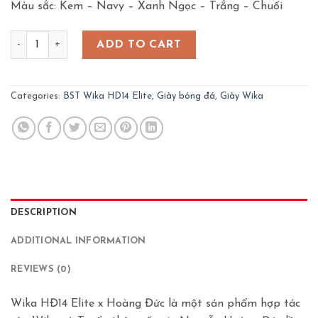
Màu sắc: Kem – Navy – Xanh Ngọc – Trắng – Chuối
Giày Wika HĐ14 Elite - Màu Trắng quantity
ADD TO CART
Categories:
BST Wika HD14 Elite
,
Giày bóng đá
,
Giày Wika
DESCRIPTION
ADDITIONAL INFORMATION
REVIEWS (0)
Wika HĐ14 Elite x Hoàng Đức là một sản phẩm hợp tác