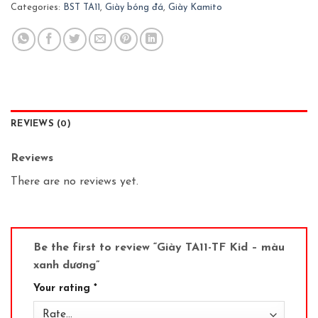
Categories:
BST TA11
,
Giày bóng đá
,
Giày Kamito
REVIEWS (0)
Reviews
There are no reviews yet.
Be the first to review “Giày TA11-TF Kid – màu
xanh dương”
Your rating
*