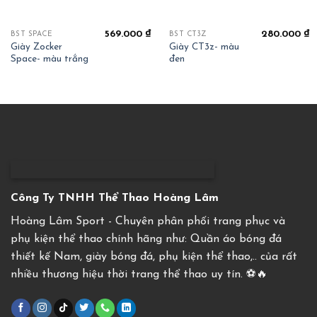
569.000
₫
280.000
₫
BST SPACE
BST CT3Z
Giày Zocker
Giày CT3z- màu
Space- màu trắng
đen
Công Ty TNHH Thể Thao Hoàng Lâm
Hoàng Lâm Sport - Chuyên phân phối trang phục và
phụ kiện thể thao chính hãng như: Quần áo bóng đá
thiết kế Nam, giày bóng đá, phụ kiện thể thao,.. của rất
nhiều thương hiệu thời trang thể thao uy tín. ⚽️🔥