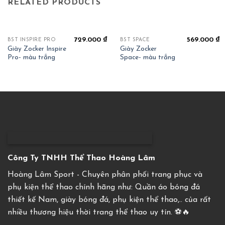
RELATED PRODUCTS
729.000
₫
569.000
₫
BST INSPIRE PRO
BST SPACE
Giày Zocker Inspire
Giày Zocker
Pro- màu trắng
Space- màu trắng
Công Ty TNHH Thể Thao Hoàng Lâm
Hoàng Lâm Sport - Chuyên phân phối trang phục và
phụ kiện thể thao chính hãng như: Quần áo bóng đá
thiết kế Nam, giày bóng đá, phụ kiện thể thao,.. của rất
nhiều thương hiệu thời trang thể thao uy tín. ⚽️🔥