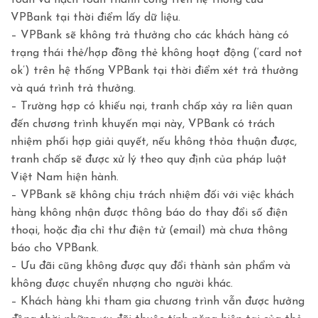
VPBank tại thời điểm lấy dữ liệu.
– VPBank sẽ không trả thưởng cho các khách hàng có
trạng thái thẻ/hợp đồng thẻ không hoạt động (‘card not
ok’) trên hệ thống VPBank tại thời điểm xét trả thưởng
và quá trình trả thưởng.
– Trường hợp có khiếu nại, tranh chấp xảy ra liên quan
đến chương trình khuyến mại này, VPBank có trách
nhiệm phối hợp giải quyết, nếu không thỏa thuận được,
tranh chấp sẽ được xử lý theo quy định của pháp luật
Việt Nam hiện hành.
– VPBank sẽ không chịu trách nhiệm đối với việc khách
hàng không nhận được thông báo do thay đổi số điện
thoại, hoặc địa chỉ thư điện tử (email) mà chưa thông
báo cho VPBank.
– Ưu đãi cũng không được quy đổi thành sản phẩm và
không được chuyển nhượng cho người khác.
– Khách hàng khi tham gia chương trình vẫn được hưởng