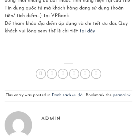
đồng thời những ưu đãi thuộc tính năng hiện tại của thẻ
Tín dụng quốc tế mà khách hàng đang sử dụng (hoàn
tiền/ tích điểm…) tại VPBank.
Để tham khảo địa điểm áp dụng và chi tiết ưu đãi, Quý
khách vui lòng xem thể lệ chi tiết
tại đây
This entry was posted in
Danh sách ưu đãi
. Bookmark the
permalink
.
ADMIN