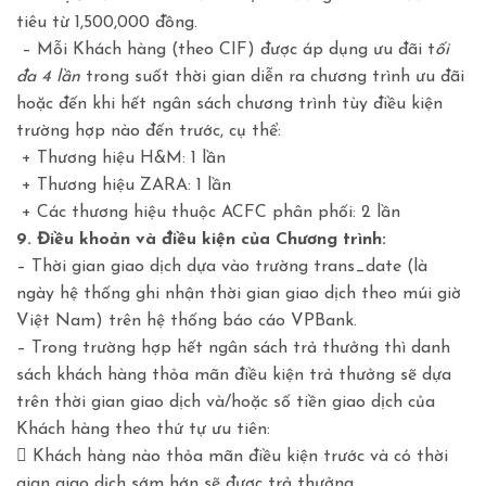
tiêu từ 1,500,000 đồng.
– Mỗi Khách hàng (theo CIF) được áp dụng ưu đãi t
ối
đa 4 lần
trong suốt thời gian diễn ra chương trình ưu đãi
hoặc đến khi hết ngân sách chương trình tùy điều kiện
trường hợp nào đến trước, cụ thể:
+ Thương hiệu H&M: 1 lần
+ Thương hiệu ZARA: 1 lần
+ Các thương hiệu thuộc ACFC phân phối: 2 lần
9. Điều khoản và điều kiện của Chương trình:
– Thời gian giao dịch dựa vào trường trans_date (là
ngày hệ thống ghi nhận thời gian giao dịch theo múi giờ
Việt Nam) trên hệ thống báo cáo VPBank.
– Trong trường hợp hết ngân sách trả thưởng thì danh
sách khách hàng thỏa mãn điều kiện trả thưởng sẽ dựa
trên thời gian giao dịch và/hoặc số tiền giao dịch của
Khách hàng theo thứ tự ưu tiên:
 Khách hàng nào thỏa mãn điều kiện trước và có thời
gian giao dịch sớm hớn sẽ được trả thưởng.