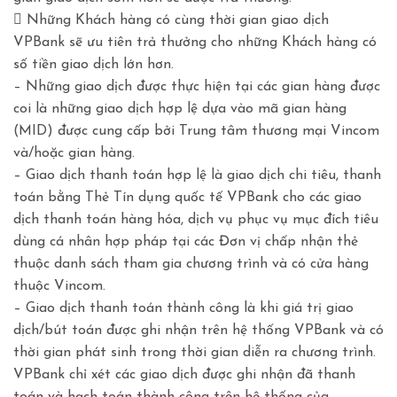
 Những Khách hàng có cùng thời gian giao dịch
VPBank sẽ ưu tiên trả thưởng cho những Khách hàng có
số tiền giao dịch lớn hơn.
– Những giao dịch được thực hiện tại các gian hàng được
coi là những giao dịch hợp lệ dựa vào mã gian hàng
(MID) được cung cấp bởi Trung tâm thương mại Vincom
và/hoặc gian hàng.
– Giao dịch thanh toán hợp lệ là giao dịch chi tiêu, thanh
toán bằng Thẻ Tín dụng quốc tế VPBank cho các giao
dịch thanh toán hàng hóa, dịch vụ phục vụ mục đích tiêu
dùng cá nhân hợp pháp tại các Đơn vị chấp nhận thẻ
thuộc danh sách tham gia chương trình và có cửa hàng
thuộc Vincom.
– Giao dịch thanh toán thành công là khi giá trị giao
dịch/bút toán được ghi nhận trên hệ thống VPBank và có
thời gian phát sinh trong thời gian diễn ra chương trình.
VPBank chỉ xét các giao dịch được ghi nhận đã thanh
toán và hạch toán thành công trên hệ thống của